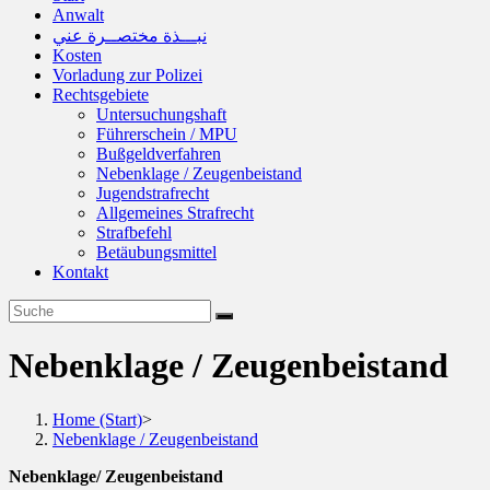
Anwalt
نبـــذة مختصــرة عني
Kosten
Vorladung zur Polizei
Rechtsgebiete
Untersuchungshaft
Führerschein / MPU
Bußgeldverfahren
Nebenklage / Zeugenbeistand
Jugendstrafrecht
Allgemeines Strafrecht
Strafbefehl
Betäubungsmittel
Kontakt
Nebenklage / Zeugenbeistand
Home (Start)
>
Nebenklage / Zeugenbeistand
Nebenklage/ Zeugenbeistand