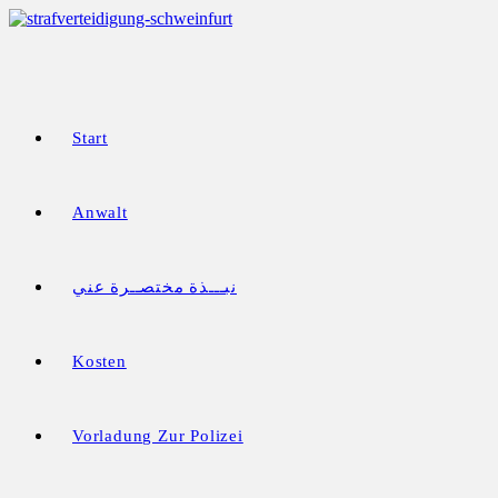
Zum
Inhalt
springen
Start
Anwalt
نبـــذة مختصــرة عني
Kosten
Vorladung Zur Polizei