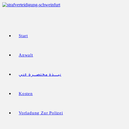
Zum
Inhalt
springen
Start
Anwalt
نبـــذة مختصــرة عني
Kosten
Vorladung Zur Polizei