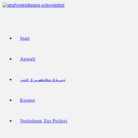
Zum
Inhalt
springen
Start
Anwalt
نبـــذة مختصــرة عني
Kosten
Vorladung Zur Polizei