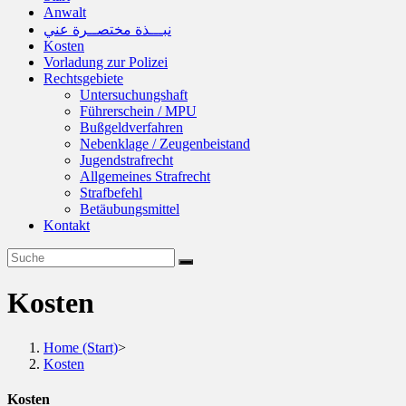
Anwalt
نبـــذة مختصــرة عني
Kosten
Vorladung zur Polizei
Rechtsgebiete
Untersuchungshaft
Führerschein / MPU
Bußgeldverfahren
Nebenklage / Zeugenbeistand
Jugendstrafrecht
Allgemeines Strafrecht
Strafbefehl
Betäubungsmittel
Kontakt
Kosten
Home (Start)
>
Kosten
Kosten